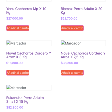
Yenu Cachorros Mp X 10
Biomax Perro Adulto X 20
Kg
Kg
$
27,000.00
$
29,700.00
Añadir al carrito
Añadir al carrito
Novel Cachorros Cordero Y
Novel Cachorros Cordero Y
Arroz X 3 Kg
Arroz X 7,5 Kg
$
16,800.00
$
38,300.00
Añadir al carrito
Añadir al carrito
Eukanuba Perro Adulto
Small X 15 Kg
$
82,300.00