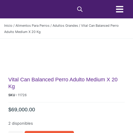
Condiciones de C
Inicio
/
Alimentos Para Perros
/
Adultos Grandes
/ Vital Can Balanced Perro
Adulto Medium X 20 Kg
Vital Can Balanced Perro Adulto Medium X 20
Kg
SKU :
11726
$
69,000.00
2 disponibles