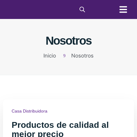
Condiciones de C
Nosotros
Inicio
Nosotros
Casa Distribuidora
Productos de calidad al
mejor precio