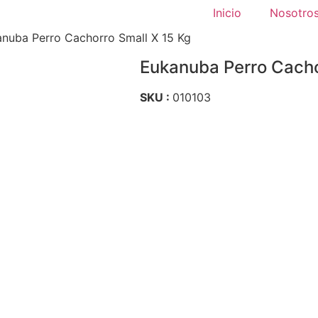
Inicio
Nosotro
nuba Perro Cachorro Small X 15 Kg
Eukanuba Perro Cacho
SKU :
010103