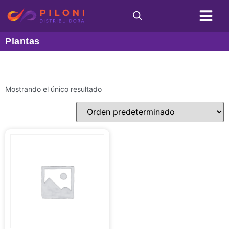
Condiciones de C
Plantas
Mostrando el único resultado