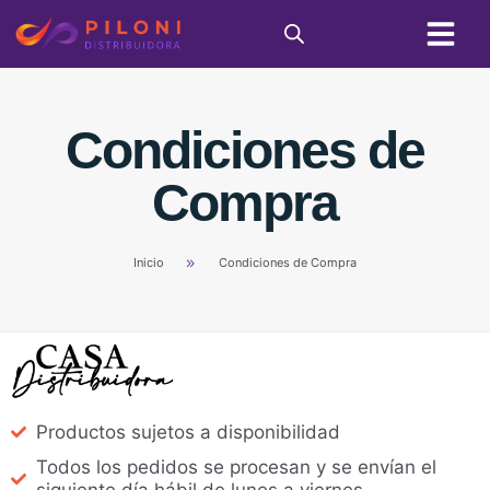
Condiciones de
Compra
Inicio
Condiciones de Compra
Productos sujetos a disponibilidad
Todos los pedidos se procesan y se envían el
siguiente día hábil de lunes a viernes