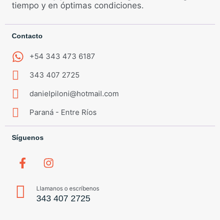
tiempo y en óptimas condiciones.
Contacto
+54 343 473 6187
343 407 2725
danielpiloni@hotmail.com
Paraná - Entre Ríos
Síguenos
Llamanos o escríbenos
343 407 2725