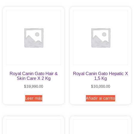
Royal Canin Gato Hair &
Royal Canin Gato Hepatic X
Skin Care X 2 Kg
1,5 Kg
$
39,990.00
$
30,000.00
Leer más
Añadir al carrito