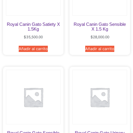
Royal Canin Gato Satiety X
Royal Canin Gato Sensible
1.5Kg
X 1.5 Kg
$
35,500.00
$
28,000.00
Añadir al carrito
Añadir al carrito
Royal Canin Gato Sensible
Royal Canin Gato Urinary