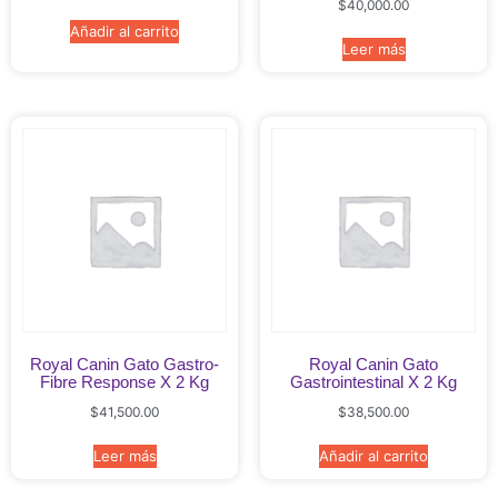
$
40,000.00
Añadir al carrito
Leer más
Royal Canin Gato Gastro-
Royal Canin Gato
Fibre Response X 2 Kg
Gastrointestinal X 2 Kg
$
41,500.00
$
38,500.00
Leer más
Añadir al carrito