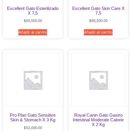
Excellent Gato Esterilizado
Excellent Gato Skin Care X
X 7,5
7,5
$
65,500.00
$
65,500.00
Añadir al carrito
Añadir al carrito
Pro Plan Gato Sensitive
Royal Canin Gato Gastro
Skin & Stomach X 3 Kg
Intestinal Moderate Calorie
X 2 Kg
$
52,000.00