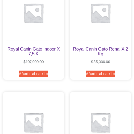
Royal Canin Gato Indoor X
Royal Canin Gato Renal X 2
7,5 K
Kg
$
107,999.00
$
35,000.00
Añadir al carrito
Añadir al carrito