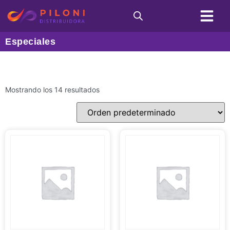
Condiciones de C
Especiales
Mostrando los 14 resultados