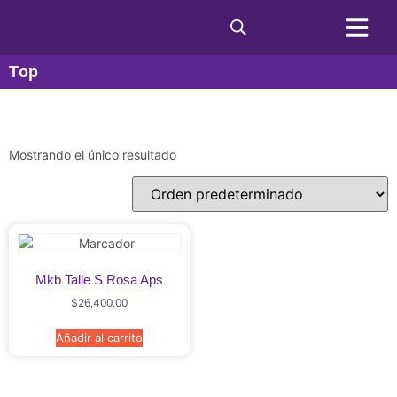
Condiciones de C
Top
Mostrando el único resultado
Mkb Talle S Rosa Aps
$
26,400.00
Añadir al carrito