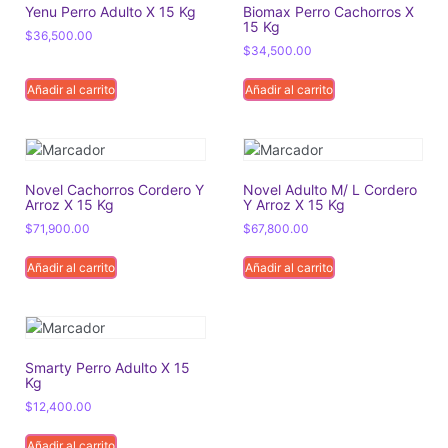
Yenu Perro Adulto X 15 Kg
Biomax Perro Cachorros X
15 Kg
$
36,500.00
$
34,500.00
Añadir al carrito
Añadir al carrito
Novel Cachorros Cordero Y
Novel Adulto M/ L Cordero
Arroz X 15 Kg
Y Arroz X 15 Kg
$
71,900.00
$
67,800.00
Añadir al carrito
Añadir al carrito
Smarty Perro Adulto X 15
Kg
$
12,400.00
Añadir al carrito