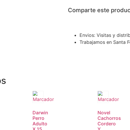
Comparte este produc
Envios: Visitas y distr
Trabajamos en Santa F
os
Darwin
Novel
Perro
Cachorros
Adulto
Cordero
X 15
Y