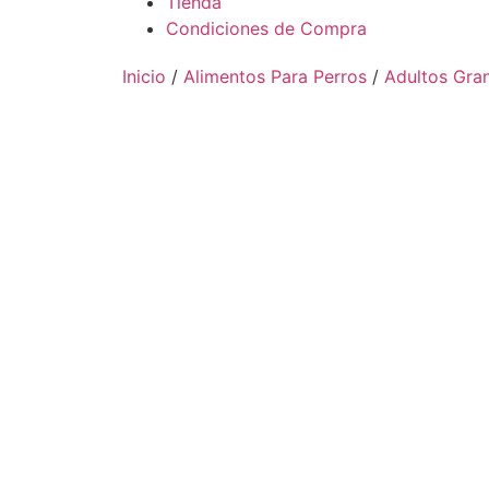
Tienda
Condiciones de Compra
Inicio
/
Alimentos Para Perros
/
Adultos Gra