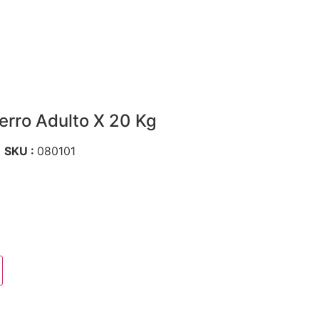
erro Adulto X 20 Kg
SKU :
080101