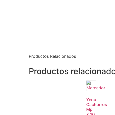
Productos Relacionados
Productos relacionad
Yenu
Cachorros
Mp
X 10