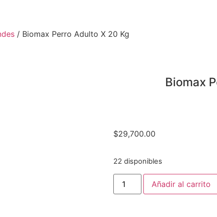
ndes
/ Biomax Perro Adulto X 20 Kg
Biomax P
$
29,700.00
22 disponibles
Añadir al carrito