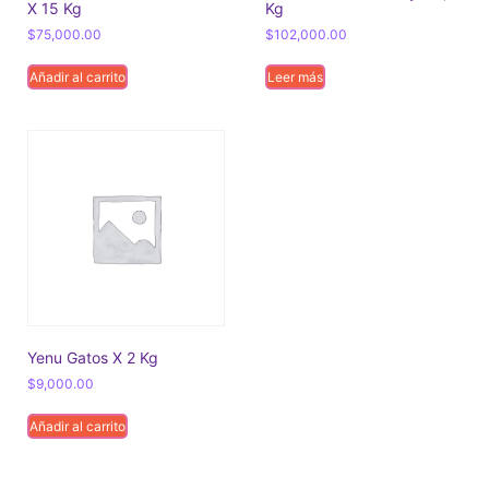
X 15 Kg
Kg
$
75,000.00
$
102,000.00
Añadir al carrito
Leer más
Yenu Gatos X 2 Kg
$
9,000.00
Añadir al carrito