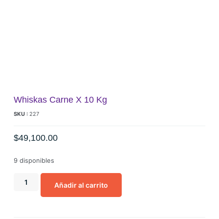
Whiskas Carne X 10 Kg
SKU :
227
$
49,100.00
9 disponibles
Añadir al carrito