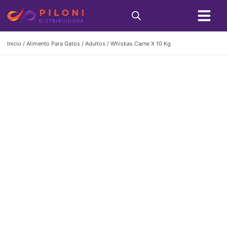
Condiciones de C
Inicio
/
Alimento Para Gatos
/
Adultos
/ Whiskas Carne X 10 Kg