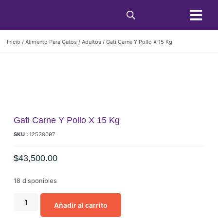
Condiciones de C
Inicio
/
Alimento Para Gatos
/
Adultos
/ Gati Carne Y Pollo X 15 Kg
Gati Carne Y Pollo X 15 Kg
SKU :
12538097
$
43,500.00
18 disponibles
Añadir al carrito