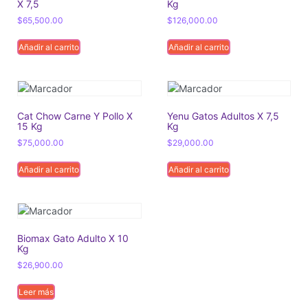
X 7,5
Kg
$
65,500.00
$
126,000.00
Añadir al carrito
Añadir al carrito
Cat Chow Carne Y Pollo X
Yenu Gatos Adultos X 7,5
15 Kg
Kg
$
75,000.00
$
29,000.00
Añadir al carrito
Añadir al carrito
Biomax Gato Adulto X 10
Kg
$
26,900.00
Leer más