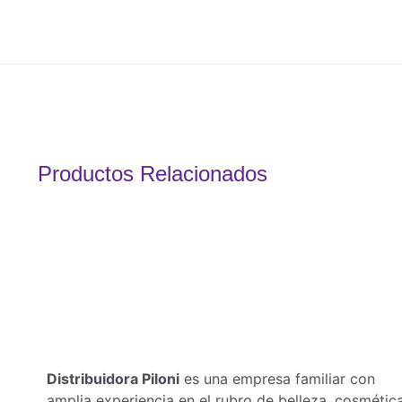
Productos Relacionados
Distribuidora Piloni
es una empresa familiar con
amplia experiencia en el rubro de belleza, cosmétic