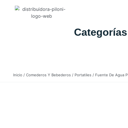
Categorías
Inicio
/
Comederos Y Bebederos
/
Portatiles
/ Fuente De Agua Pa