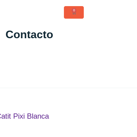
0
Contacto
tit Pixi Blanca