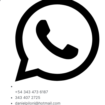
+54 343 473 6187
343 407 2725
danielpiloni@hotmail.com