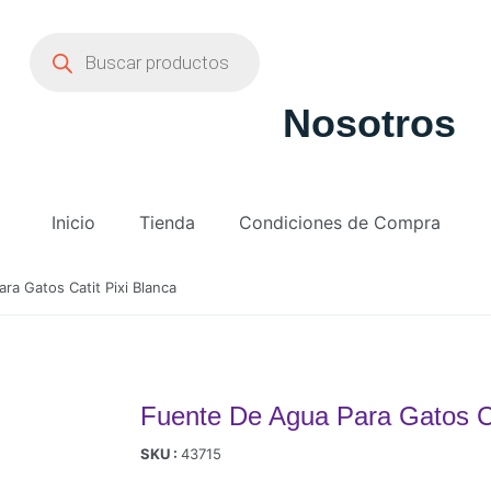
Nosotros
Inicio
Tienda
Condiciones de Compra
ra Gatos Catit Pixi Blanca
Fuente De Agua Para Gatos Ca
SKU :
43715