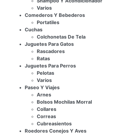
Shampoo Y Acondicionador
Varios
Comederos Y Bebederos
Portatiles
Cuchas
Colchonetas De Tela
Juguetes Para Gatos
Rascadores
Ratas
Juguetes Para Perros
Pelotas
Varios
Paseo Y Viajes
Arnes
Bolsos Mochilas Morral
Collares
Correas
Cubreasientos
Roedores Conejos Y Aves