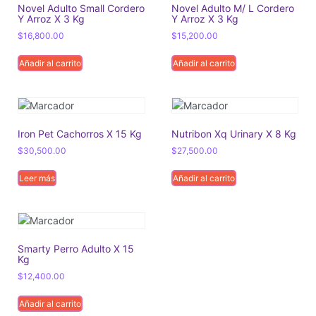
Novel Adulto Small Cordero
Novel Adulto M/ L Cordero
Y Arroz X 3 Kg
Y Arroz X 3 Kg
$
16,800.00
$
15,200.00
Añadir al carrito
Añadir al carrito
Iron Pet Cachorros X 15 Kg
Nutribon Xq Urinary X 8 Kg
$
30,500.00
$
27,500.00
Leer más
Añadir al carrito
Smarty Perro Adulto X 15
Kg
$
12,400.00
Añadir al carrito