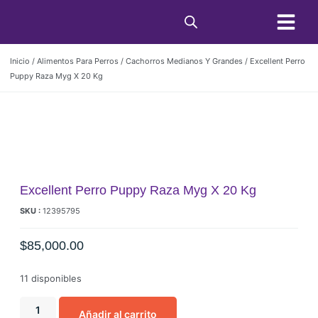
Condiciones de C
Inicio
/
Alimentos Para Perros
/
Cachorros Medianos Y Grandes
/ Excellent Perro
Puppy Raza Myg X 20 Kg
Excellent Perro Puppy Raza Myg X 20 Kg
SKU :
12395795
$
85,000.00
11 disponibles
Añadir al carrito